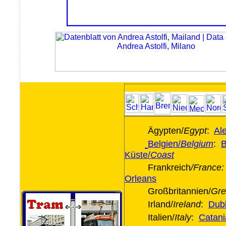
Ägypten/
Egypt
:
Al
Belgien/
Belgium
:
B
Küste/
Coast
Frankreich
/France:
Orleans
Großbritannien/
Gre
Irland/
Ireland
:
Dubl
Italien/
Italy
:
Catani