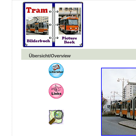
Übersicht/
Overview